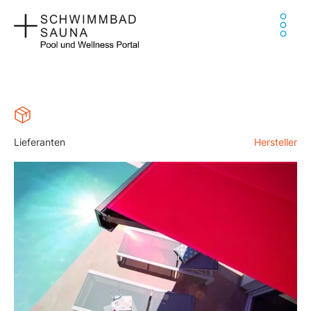
Zum
Ha
Inhalt
springen
Lieferanten
Hersteller