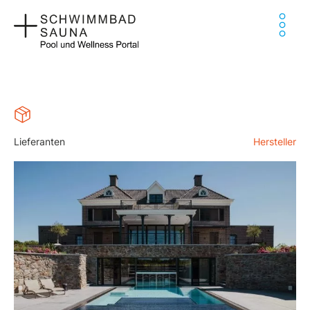
Zum
Ha
Inhalt
springen
Lieferanten
Hersteller