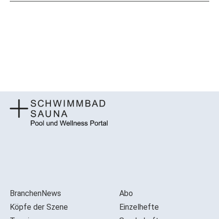
BranchenNews
Abo
Köpfe der Szene
Einzelhefte