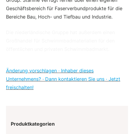
Geschäftsbereich für Faserverbundprodukte für die
Bereiche Bau, Hoch- und Tiefbau und Industrie.
Die niederländische Gruppe hat außerdem einen
Großhandel für Schwimmbadmaterialien für den
öffentlichen und privaten Schwimmbadmarkt.
Änderung vorschlagen · Inhaber dieses
Unternehmens? · Dann kontaktieren Sie uns · Jetzt
freischalten!
Produktkategorien