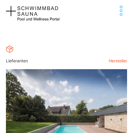
Zum
Ha
Inhalt
springen
Lieferanten
Hersteller