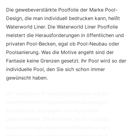
Die gewebeverstärkte Poolfolie der Marke Pool-
Design, die man individuell bedrucken kann, heißt
Waterworld Liner. Die Waterworld Liner Poolfolie
meistert die Herausforderungen in öffentlichen und
privaten Pool-Becken, egal ob Pool-Neubau oder
Poolsanierung.
Was die Motive angeht sind der
Fantasie keine Grenzen gesetzt. Ihr Pool wird so der
individuelle Pool, den Sie sich schon immer
gewünscht haben.
Die Vielzahl an Einsatzmöglichkeiten und die
facettenreichen Designoptionen überzeugen
Poolbesitzer, Poolbauer und -Poolplaner
gleichermaßen. Die Poolfolie der Pool Design
Solutions GmbH kommt mit brillantem Druck,