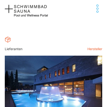
Zum
Ha
Inhalt
springen
Lieferanten
Hersteller