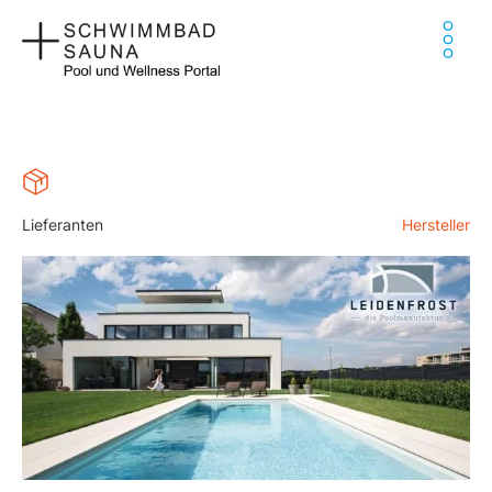
Zum
Ha
Inhalt
springen
Lieferanten
Hersteller