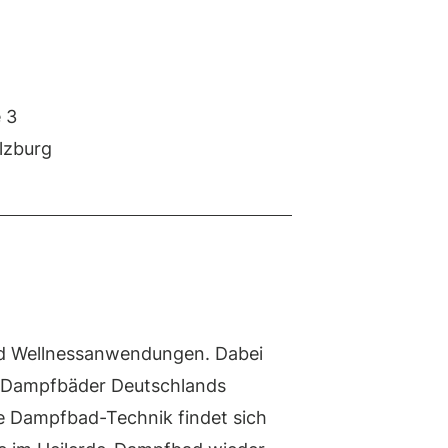
 3
lzburg
nd Wellnessanwendungen. Dabei
en Dampfbäder Deutschlands
e Dampfbad-Technik findet sich