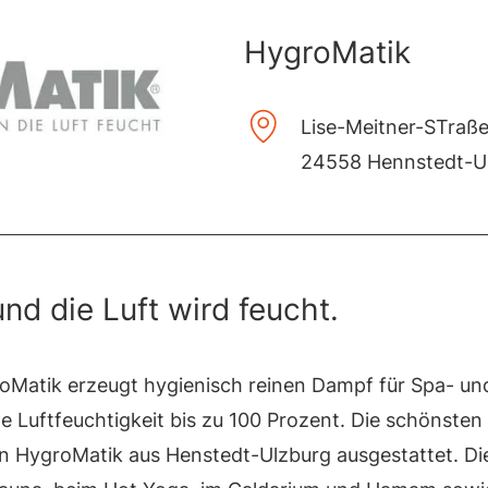
HygroMatik
Lise-Meitner-STraße
24558 Hennstedt-U
d die Luft wird feucht.
Matik erzeugt hygienisch reinen Dampf für Spa- u
ne Luftfeuchtigkeit bis zu 100 Prozent. Die schönst
 HygroMatik aus Henstedt-Ulzburg ausgestattet. Di