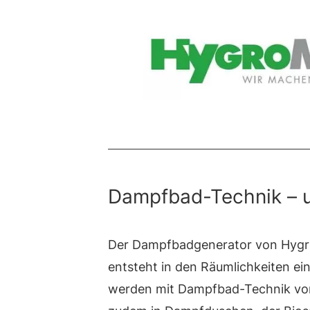
Dampfbad-Technik – un
Der Dampfbadgenerator von Hygro
entsteht in den Räumlichkeiten ei
werden mit Dampfbad-Technik von