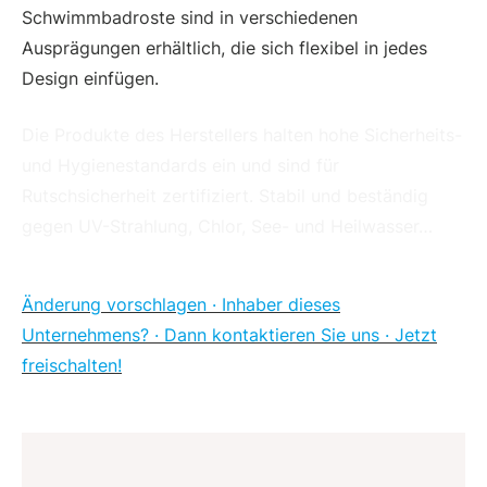
Schwimmbadroste sind in verschiedenen
Ausprägungen erhältlich, die sich flexibel in jedes
Design einfügen.
Die Produkte des Herstellers halten hohe Sicherheits-
und Hygienestandards ein und sind für
Rutschsicherheit zertifiziert. Stabil und beständig
gegen UV-Strahlung, Chlor, See- und Heilwasser…
Änderung vorschlagen · Inhaber dieses
Unternehmens? · Dann kontaktieren Sie uns · Jetzt
freischalten!