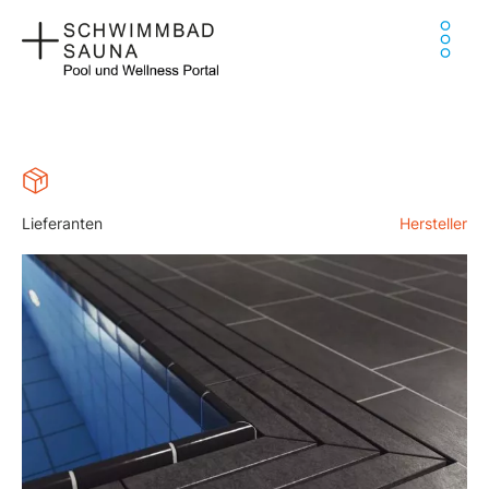
Zum
Ha
Inhalt
springen
Lieferanten
Hersteller