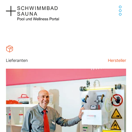
Zum
Ha
Inhalt
springen
Lieferanten
Hersteller