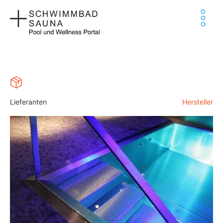
Zum
Ha
Inhalt
springen
Lieferanten
Hersteller