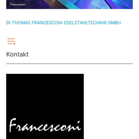
DI THOMAS FRANCESCONI EDELSTAHLTECHNIK GMBH
Kontakt