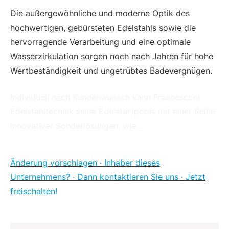
Die außergewöhnliche und moderne Optik des
hochwertigen, gebürsteten Edelstahls sowie die
hervorragende Verarbeitung und eine optimale
Wasserzirkulation sorgen noch nach Jahren für hohe
Wertbeständigkeit und ungetrübtes Badevergnügen.
Individuell nach Kundenwunsch kann Francesconi
Edelstahltechnik seine Edelstahlpools mit einer Reihe
innovativer Sonderlösungen, wie…
Änderung vorschlagen · Inhaber dieses
Unternehmens? · Dann kontaktieren Sie uns · Jetzt
freischalten!