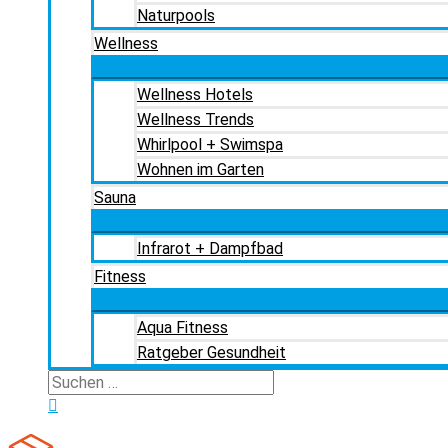
Naturpools
Wellness
Wellness Hotels
Wellness Trends
Whirlpool + Swimspa
Wohnen im Garten
Sauna
Infrarot + Dampfbad
Fitness
Aqua Fitness
Ratgeber Gesundheit
Suchen
nach:
Suchen