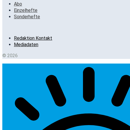
Abo
Einzelhefte
Sonderhefte
Redaktion Kontakt
Mediadaten
© 2026