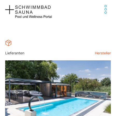
Zum
Ha
Inhalt
springen
Lieferanten
Hersteller