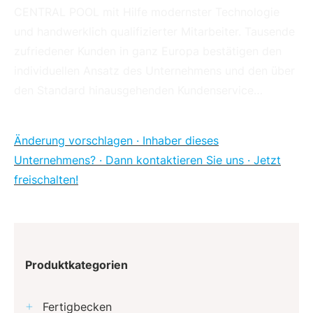
CENTRAL POOL mit Hilfe modernster Technologie
und handwerklich qualifizierter Mitarbeiter. Tausende
zufriedener Kunden in ganz Europa bestätigen den
individuellen Ansatz des Unternehmens und den über
den Standard hinausgehenden Kundenservice…
Änderung vorschlagen · Inhaber dieses
Unternehmens? · Dann kontaktieren Sie uns · Jetzt
freischalten!
Produktkategorien
Fertigbecken