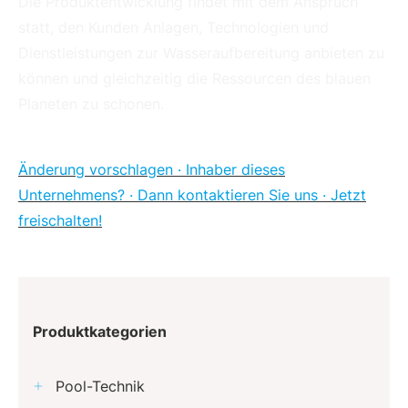
Die Produktentwicklung findet mit dem Anspruch
statt, den Kunden Anlagen, Technologien und
Dienstleistungen zur Wasseraufbereitung anbieten zu
können und gleichzeitig die Ressourcen des blauen
Planeten zu schonen.
Änderung vorschlagen · Inhaber dieses
Unternehmens? · Dann kontaktieren Sie uns · Jetzt
freischalten!
Produktkategorien
Pool-Technik