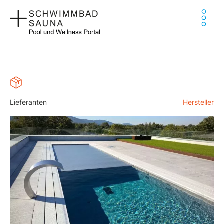
Zum
Ha
Inhalt
springen
Lieferanten
Hersteller