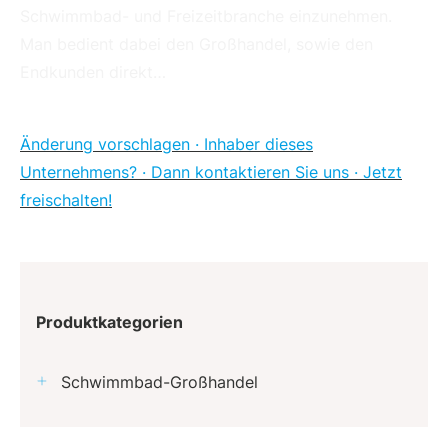
Schwimmbad- und Freizeitbranche einzunehmen.
Man bedient dabei den Großhandel, sowie den
Endkunden direkt…
Änderung vorschlagen · Inhaber dieses
Unternehmens? · Dann kontaktieren Sie uns · Jetzt
freischalten!
Produktkategorien
Schwimmbad-Großhandel