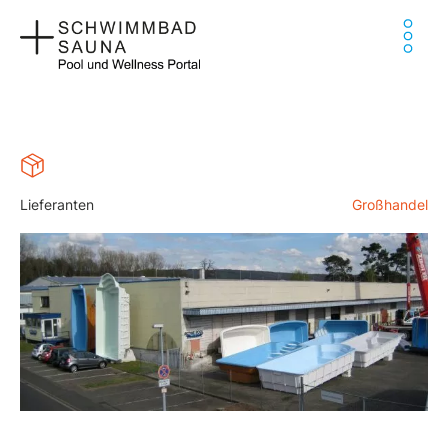
Zum
Ha
Inhalt
springen
Lieferanten
Großhandel