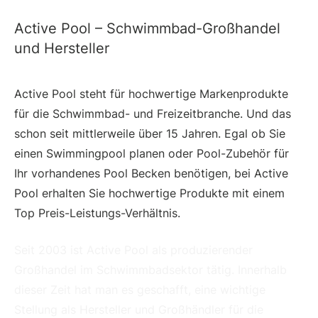
Active Pool – Schwimmbad-Großhandel
und Hersteller
Active Pool steht für hochwertige Markenprodukte
für die Schwimmbad- und Freizeitbranche. Und das
schon seit mittlerweile über 15 Jahren. Egal ob Sie
einen Swimmingpool planen oder Pool-Zubehör für
Ihr vorhandenes Pool Becken benötigen, bei Active
Pool erhalten Sie hochwertige Produkte mit einem
Top Preis-Leistungs-Verhältnis.
Seit 2003 ist Active Pool als produzierender
Großhandel im Schwimmbadsektor tätig. Innerhalb
dieser Zeit hat man es geschafft, eine wichtige
Stellung als Hersteller und Großhändler für die