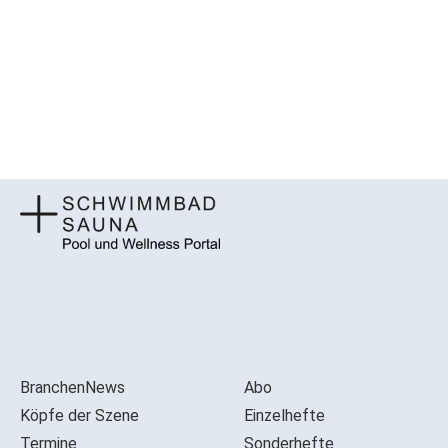
BranchenNews
Abo
Köpfe der Szene
Einzelhefte
Termine
Sonderhefte