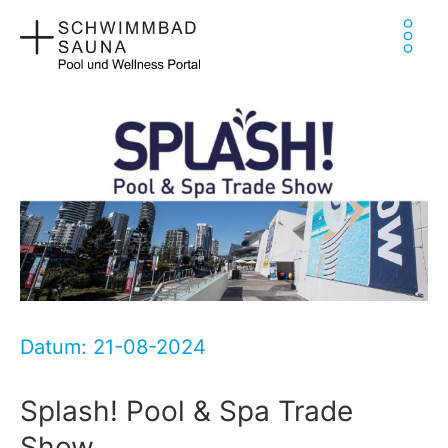
Zum
Ha
Inhalt
springen
Datum: 21-08-2024
Splash! Pool & Spa Trade
Show