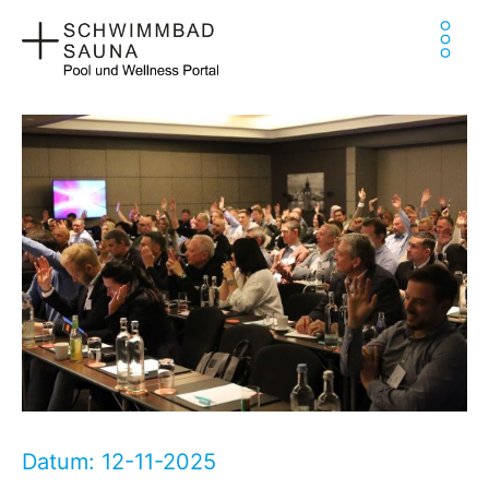
Zum
Ha
Inhalt
springen
Datum: 12-11-2025