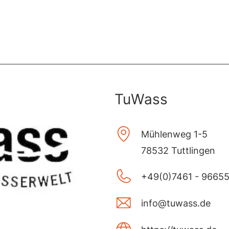
TuWass
Mühlenweg 1-5
78532 Tuttlingen
+49(0)7461 - 9665
info@tuwass.de