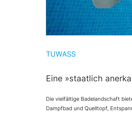
TUWASS
Eine »staatlich anerka
Die vielfältige Badelandschaft bi
Dampfbad und Quelltopf, Entspann