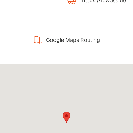
https://tuwass.de
Google Maps Routing