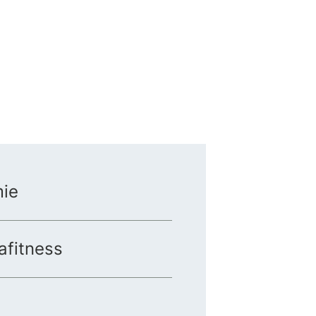
ie
afitness