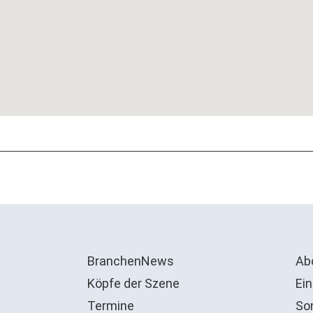
BranchenNews
Ab
Köpfe der Szene
Ein
Termine
So