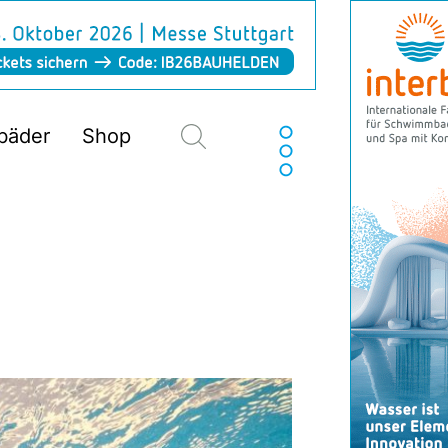
Suchen
sbäder
Shop