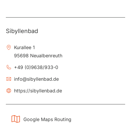
Sibyllenbad
Kurallee 1
95698 Neualbenreuth
+49 (0)9638/933-0
info@sibyllenbad.de
https://sibyllenbad.de
Google Maps Routing