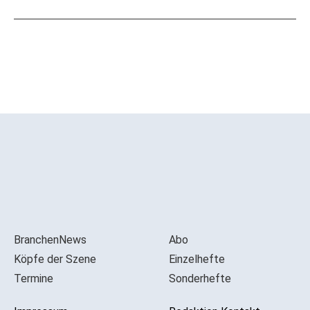
BranchenNews
Abo
Köpfe der Szene
Einzelhefte
Termine
Sonderhefte