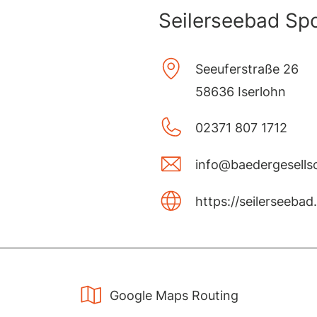
Seilerseebad Sp
Seeuferstraße 26
58636 Iserlohn
02371 807 1712
info@baedergesellsc
https://seilerseebad
Google Maps Routing