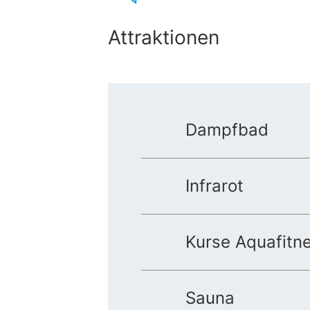
Attraktionen
Dampfbad
Infrarot
Kurse Aquafitn
Sauna