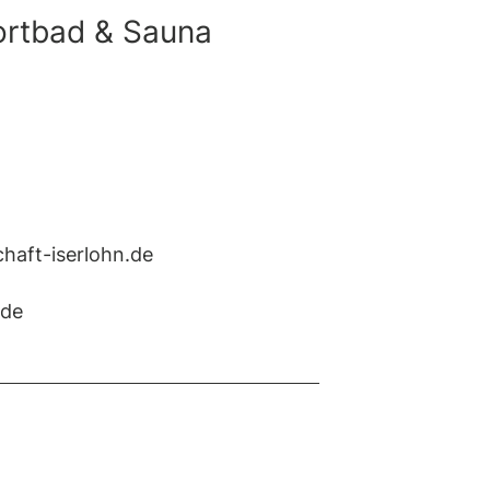
ortbad & Sauna
haft-iserlohn.de
.de