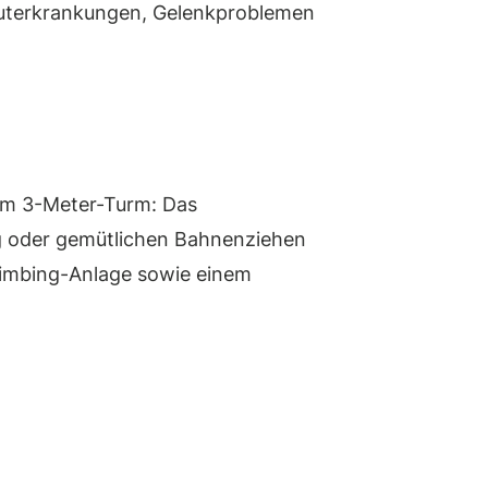
Hauterkrankungen, Gelenkproblemen
 vom 3-Meter-Turm: Das
g oder gemütlichen Bahnenziehen
limbing-Anlage sowie einem