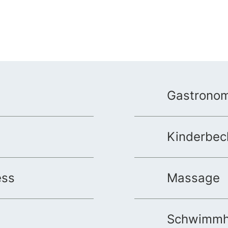
Gastronom
Kinderbec
ess
Massage
Schwimmh