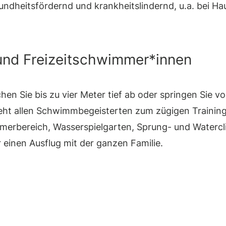
undheitsfördernd und krankheitslindernd, u.a. bei 
 und Freizeitschwimmer*innen
chen Sie bis zu vier Meter tief ab oder springen Sie
eht allen Schwimmbegeisterten zum zügigen Trainin
merbereich, Wasserspielgarten, Sprung- und Waterc
 einen Ausflug mit der ganzen Familie.