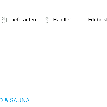
Lieferanten
Händler
Erlebni
D & SAUNA