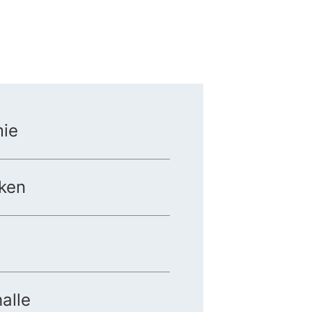
ie
ken
alle