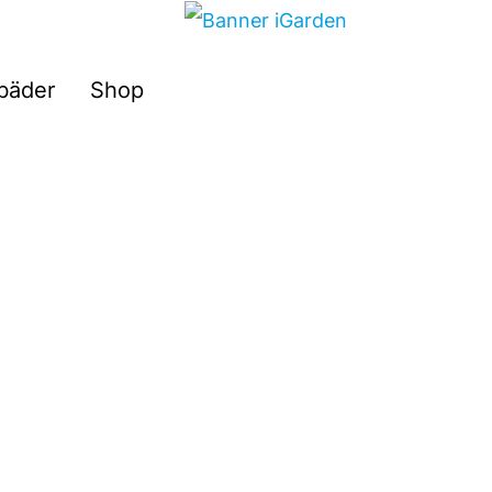
Suchen
sbäder
Shop