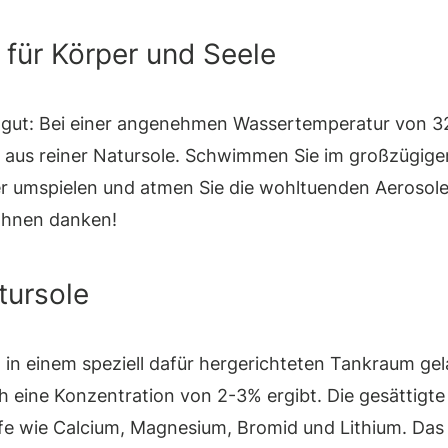
 für Körper und Seele
h gut: Bei einer angenehmen Wassertemperatur von 3
r aus reiner Natursole. Schwimmen Sie im großzügig
r umspielen und atmen Sie die wohltuenden Aerosole
 Ihnen danken!
tursole
 in einem speziell dafür hergerichteten Tankraum gel
h eine Konzentration von 2-3% ergibt. Die gesättigte
fe wie Calcium, Magnesium, Bromid und Lithium. Das