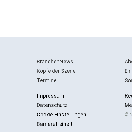
BranchenNews
Ab
Köpfe der Szene
Ein
Termine
So
Impressum
Re
Datenschutz
Me
Cookie Einstellungen
© 
Barrierefreiheit