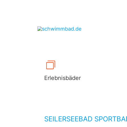
Zum
Inhalt
springen
Erlebnisbäder
SEILERSEEBAD SPORTBA