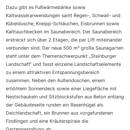
Dazu gibt es Fußwärmebänke sowie
Kaltwasseranwendungen samt Regen-, Schwall- und
Kübeldusche, Kneipp-Schläuchen, Eisbrunnen sowie
Kalttauchbecken im Saunabereich. Der Saunabereich
erstreckt sich über 2 Etagen, die per Lift miteinander
verbunden sind. Der neue 500 m² große Saunagarten
steht unter dem Themenschwerpunkt „Steinburger
Landschaft“ und fasst einzelne Landschaftselemente
zu einem attraktiven Entspannungsbereich
zusammen. Neben den Außenduschen, einem
erhöhtem Sonnendeck sowie einer Liegefläche mit
Nestschaukeln und Sitzblockstufen aus Beton entlang
der Gebäudeseite runden ein Rasenhügel als
Deichlandschaft, ein Brunnen aus vorgefundenen
Findlingen und eine Kräuterspirale die
Gartengestaltung ab.