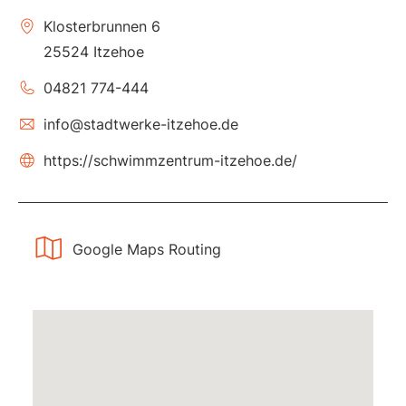
Klosterbrunnen 6
25524 Itzehoe
04821 774-444
info@stadtwerke-itzehoe.de
https://schwimmzentrum-itzehoe.de/
Google Maps Routing