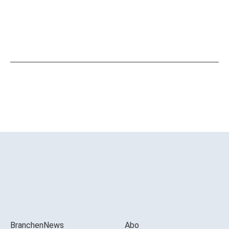
BranchenNews
Abo