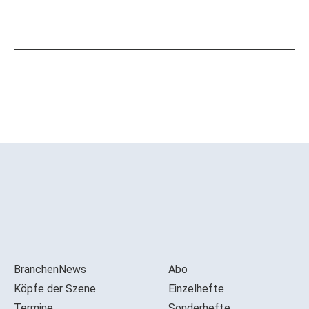
BranchenNews
Abo
Köpfe der Szene
Einzelhefte
Termine
Sonderhefte