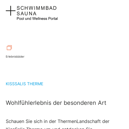
Zum
Ha
Inhalt
springen
Erlebnisbäder
KISSSALIS THERME
Wohlfühlerlebnis der besonderen Art
Schauen Sie sich in der ThermenLandschaft der