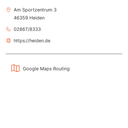
Am Sportzentrum 3
46359 Heiden
02867/8333
https://heiden.de
Google Maps Routing