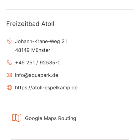
Freizeitbad Atoll
Johann-Krane-Weg 21
48149 Münster
+49 251 / 92535-0
info@aquapark.de
https://atoll-espelkamp.de
Google Maps Routing