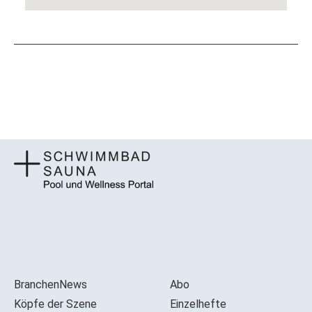
BranchenNews
Abo
Köpfe der Szene
Einzelhefte