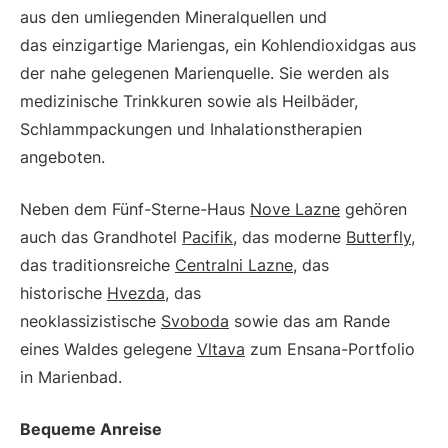
aus den umliegenden Mineralquellen und
das einzigartige Mariengas, ein Kohlendioxidgas aus
der nahe gelegenen Marienquelle. Sie werden als
medizinische Trinkkuren sowie als Heilbäder,
Schlammpackungen und Inhalationstherapien
angeboten.
Neben dem Fünf-Sterne-Haus
Nove Lazne
gehören
auch das Grandhotel
Pacifik
, das moderne
Butterfly
,
das traditionsreiche
Centralni Lazne
, das
historische
Hvezda
, das
neoklassizistische
Svoboda
sowie das am Rande
eines Waldes gelegene
Vltava
zum Ensana-Portfolio
in Marienbad.
Bequeme Anreise