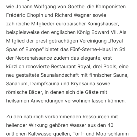
wie Johann Wolfgang von Goethe, die Komponisten
Frédéric Chopin und Richard Wagner sowie
zahlreiche Mitglieder europäischer Königshäuser,
beispielsweise den englischen König Edward VII. Als
Mitglied der prestigeträchtigen Vereinigung „Royal
Spas of Europe“ bietet das Fünf-Sterne-Haus im Stil
der Neorenaissance zudem das elegante, erst
kürzlich renovierte Restaurant Royal, drei Pools, eine
neu gestaltete Saunalandschaft mit finnischer Sauna,
Sanarium, Dampfsauna und Kryosauna sowie
römische Bäder, in denen sich die Gäste mit
heilsamen Anwendungen verwöhnen lassen können.
Zu den natürlich vorkommenden Ressourcen mit
heilender Wirkung gehören Wasser aus den 40
örtlichen Kaltwasserquellen, Torf- und Moorschlamm