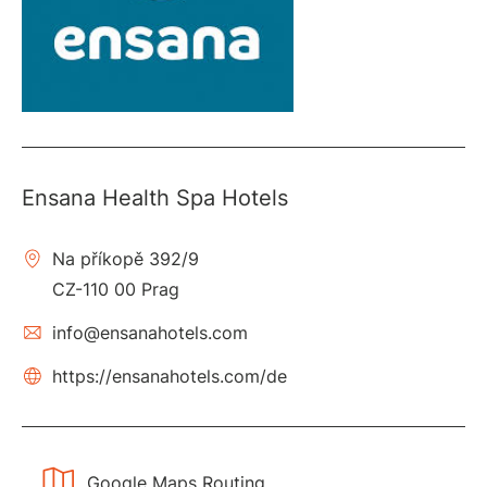
Ensana Health Spa Hotels
Na příkopě 392/9
CZ-110 00 Prag
info@ensanahotels.com
https://ensanahotels.com/de
Google Maps Routing