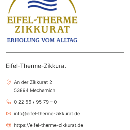
Eifel-Therme-Zikkurat
An der Zikkurat 2
53894 Mechernich
0 22 56 / 95 79 – 0
info@eifel-therme-zikkurat.de
https://eifel-therme-zikkurat.de