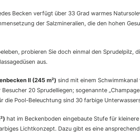
des Becken verfügt über 33 Grad warmes Natursole
sammensetzung der Salzmineralien, die den hohen Ges
eleben, probieren Sie doch einmal den Sprudelpilz, di
Massagedüsen aus.
enbecken II (245 m²)
sind mit einem Schwimmkanal v
er Besucher 20 Sprudelliegen; sogenannte „Champage
ür die Pool-Beleuchtung sind 30 farbige Unterwasser
²)
hat im Beckenboden eingebaute Stufe für kleinere
rbiges Lichtkonzept. Dazu gibt es eine ansprechen