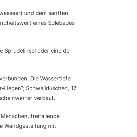
wasseer) und dem sanften
undheitswert eines Solebades
e Sprudelinsel oder eine der
erbunden. Die Wassertiefe
r-Liegen“; Schwallduschen, 17
scheinwerfer verbaut.
 Menschen, freifallende
de Wandgestaltung mit