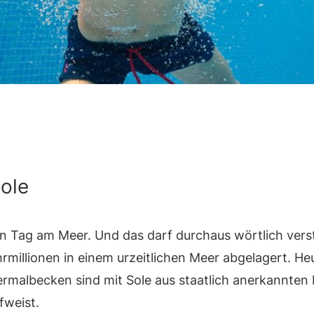
sole
 ein Tag am Meer. Und das darf durchaus wörtlich ver
rmillionen in einem urzeitlichen Meer abgelagert. He
rmalbecken sind mit Sole aus staatlich anerkannten He
fweist.