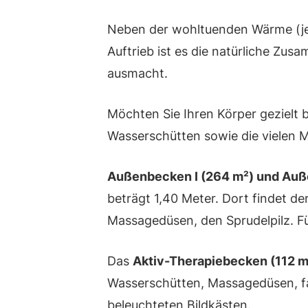
Neben der wohltuenden Wärme (je
Auftrieb ist es die natürliche Zu
ausmacht.
Möchten Sie Ihren Körper gezielt b
Wasserschütten sowie die vielen 
Außenbecken I (264 m²) und Auß
beträgt 1,40 Meter. Dort findet d
Massagedüsen, den Sprudelpilz. F
Das
Aktiv-Therapiebecken (112 m
Wasserschütten, Massagedüsen, fa
beleuchteten Bildkästen.