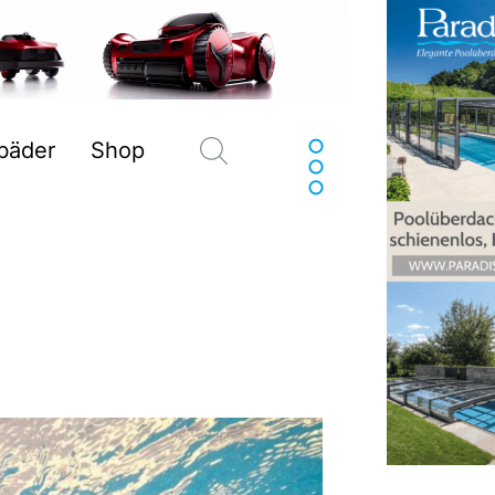
Suchen
sbäder
Shop