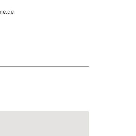
me.de