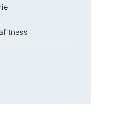
ie
afitness