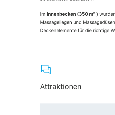
Im
Innenbecken (350 m² )
wurden 
Massageliegen und Massagedüsen s
Deckenelemente für die richtige 
Attraktionen