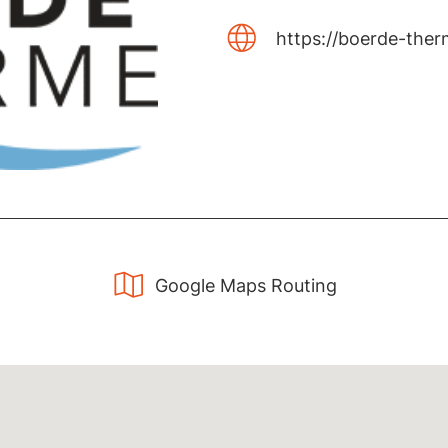
https://boerde-ther
Google Maps Routing