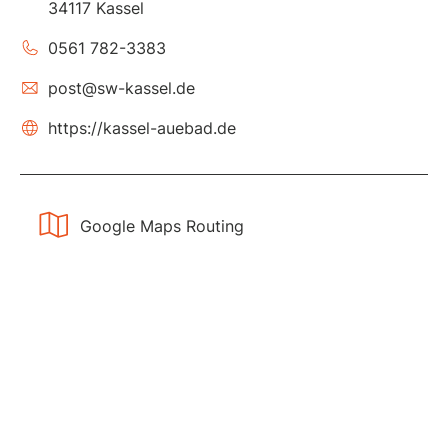
34117 Kassel
0561 782-3383
post@sw-kassel.de
https://kassel-auebad.de
Google Maps Routing