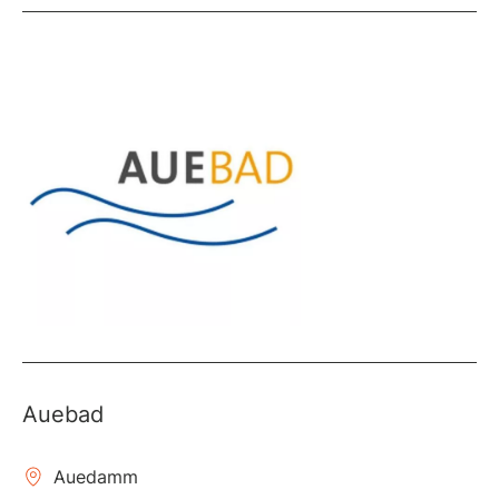
Auebad
Auedamm