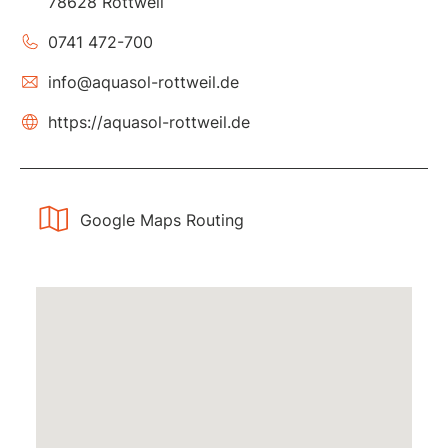
78628 Rottweil
0741 472-700
info@aquasol-rottweil.de
https://aquasol-rottweil.de
Google Maps Routing