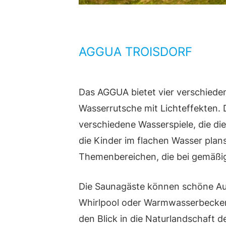
AGGUA TROISDORF
Das AGGUA bietet vier verschiede
Wasserrutsche mit Lichteffekten. 
verschiedene Wasserspiele, die di
die Kinder im flachen Wasser plan
Themenbereichen, die bei gemäßig
Die Saunagäste können schöne Aus
Whirlpool oder Warmwasserbecken
den Blick in die Naturlandschaft d