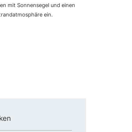
ken mit Sonnensegel und einen
Strandatmosphäre ein.
ken