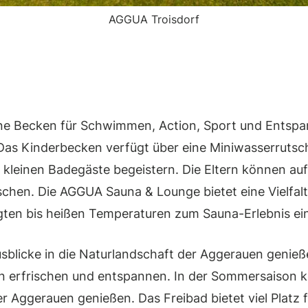
AGGUA Troisdorf
ne Becken für Schwimmen, Action, Sport und Entspa
Das Kinderbecken verfügt über eine Miniwasserrutsc
e kleinen Badegäste begeistern. Die Eltern können a
schen. Die AGGUA Sauna & Lounge bietet eine Vielfal
ten bis heißen Temperaturen zum Sauna-Erlebnis ei
blicke in die Naturlandschaft der Aggerauen genieß
 erfrischen und entspannen. In der Sommersaison k
er Aggerauen genießen. Das Freibad bietet viel Platz