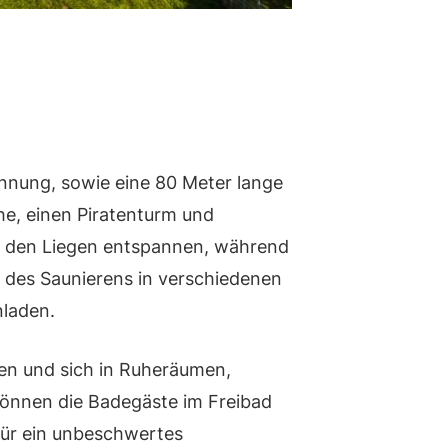
nnung, sowie eine 80 Meter lange
he, einen Piratenturm und
uf den Liegen entspannen, während
t des Saunierens in verschiedenen
nladen.
en und sich in Ruheräumen,
önnen die Badegäste im Freibad
 für ein unbeschwertes