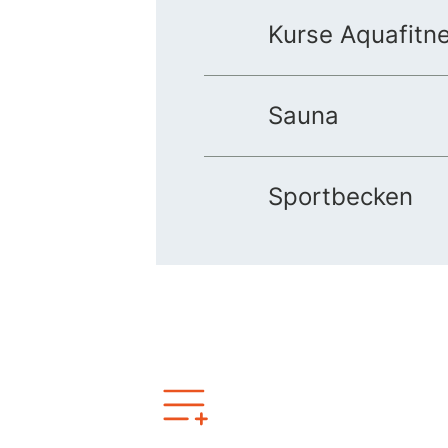
Kurse Aquafitn
Sauna
Sportbecken