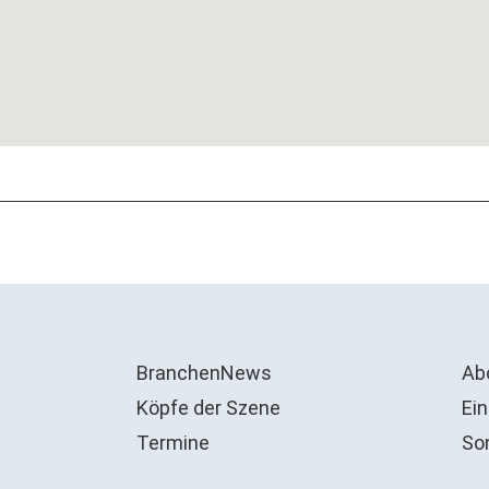
BranchenNews
Ab
Köpfe der Szene
Ein
Termine
So