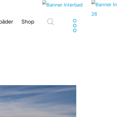
Suchen
sbäder
Shop