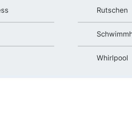
ess
Rutschen
Schwimmh
Whirlpool