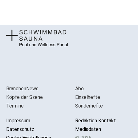
BranchenNews
Abo
Köpfe der Szene
Einzelhefte
Termine
Sonderhefte
Impressum
Redaktion Kontakt
Datenschutz
Mediadaten
Cookie Einstellungen
© 2026