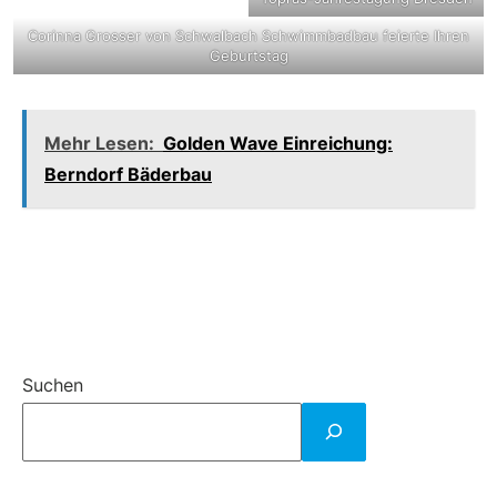
Corinna Grosser von Schwalbach Schwimmbadbau feierte Ihren
Geburtstag
Mehr Lesen:
Golden Wave Einreichung:
Berndorf Bäderbau
Suchen