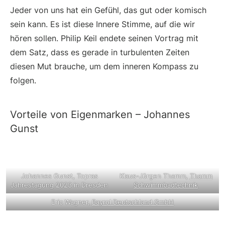
Jeder von uns hat ein Gefühl, das gut oder komisch
sein kann. Es ist diese Innere Stimme, auf die wir
hören sollen. Philip Keil endete seinen Vortrag mit
dem Satz, dass es gerade in turbulenten Zeiten
diesen Mut brauche, um dem inneren Kompass zu
folgen.
Vorteile von Eigenmarken – Johannes
Gunst
Johannes Gunst, Topras
Klaus-Jürgen Thamm,
Thamm
Jahrestagung 2023 in Dresden
Schwimmbadtechnik
Eric Wagner,
Bayrol Deutschland GmbH