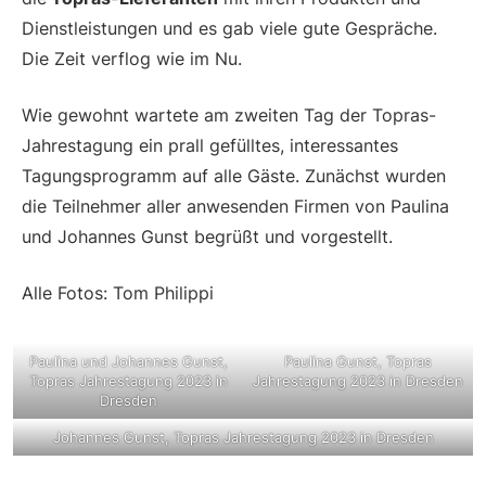
Dienstleistungen und es gab viele gute Gespräche.
Die Zeit verflog wie im Nu.
Wie gewohnt wartete am zweiten Tag der Topras-
Jahrestagung ein prall gefülltes, interessantes
Tagungsprogramm auf alle Gäste. Zunächst wurden
die Teilnehmer aller anwesenden Firmen von Paulina
und Johannes Gunst begrüßt und vorgestellt.
Alle Fotos: Tom Philippi
Paulina und Johannes Gunst,
Paulina Gunst, Topras
Topras Jahrestagung 2023 in
Jahrestagung 2023 in Dresden
Dresden
Johannes Gunst, Topras Jahrestagung 2023 in Dresden