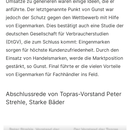
Umsätze zu generieren waren einige Ideen, die er
anführte. Der letztgenannte Punkt von Gunst war
jedoch der Schutz gegen den Wettbewerb mit Hilfe
von Eigenmarken. Dies bestätigt auch eine Studie der
deutschen Gesellschaft für Verbraucherstudien
(DtGV), die zum Schluss kommt: Eingenmarken
sorgen für höchste Kundenzufriedenheit. Durch den
Einsatz von Handelsmarken, werde die Marktposition
gestärkt, so Gunst. Final führte er die vielen Vorteile
von Eigenmarken für Fachhändler ins Feld.
Abschlussrede von Topras-Vorstand Peter
Strehle, Starke Bäder
Peter Strehle
, Vorstand der
Der Vorstand der Topras