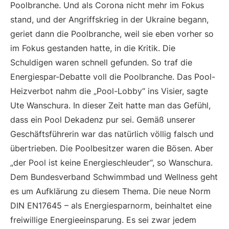
Poolbranche. Und als Corona nicht mehr im Fokus
stand, und der Angriffskrieg in der Ukraine begann,
geriet dann die Poolbranche, weil sie eben vorher so
im Fokus gestanden hatte, in die Kritik. Die
Schuldigen waren schnell gefunden. So traf die
Energiespar-Debatte voll die Poolbranche. Das Pool-
Heizverbot nahm die „Pool-Lobby“ ins Visier, sagte
Ute Wanschura. In dieser Zeit hatte man das Gefühl,
dass ein Pool Dekadenz pur sei. Gemäß unserer
Geschäftsführerin war das natürlich völlig falsch und
übertrieben. Die Poolbesitzer waren die Bösen. Aber
„der Pool ist keine Energieschleuder“, so Wanschura.
Dem Bundesverband Schwimmbad und Wellness geht
es um Aufklärung zu diesem Thema. Die neue Norm
DIN EN17645 – als Energiesparnorm, beinhaltet eine
freiwillige Energieeinsparung. Es sei zwar jedem