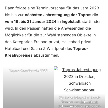
Dann folgte eine Terminvorschau für das Jahr 2023
bis hin zur
nächsten Jahrestagung der Topras die
vom 19. bis 21 Januar 2024 in Ingolstadt
stattfinden
wird. In den Pausen hatten die Anwesenden die
Möglichkeit für die zur Wahl stehenden Objekte in
den Kategorien Freibad privat, Hallenbad privat,
Hotelbad und Sauna & Whirlpool des
Topras-
Kreativpreises
abzustimmen.
Topras-Kreativpreis 2023
Für Geburtstagskind Carola
Grosser von
Schwalbach
Schwimmbadbau
gab es ein