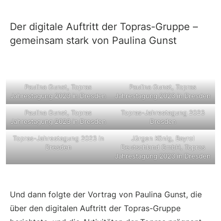
Der digitale Auftritt der Topras-Gruppe –
gemeinsam stark von Paulina Gunst
Paulina Gunst, Topras
Paulina Gunst, Topras
Jahrestagung 2023 in Dresden
Jahrestagung 2023 in Dresden
Paulina Gunst, Topras
Topras-Jahrestagung 2023
Jahrestagung 2023 in Dresden
Dresden
Topras-Jahrestagung 2023 in
Jürgen König, Bayrol
Dresden
Deutschland GmbH, Topras
Jahrestagung 2023 in Dresden
Und dann folgte der Vortrag von Paulina Gunst, die
über den digitalen Auftritt der Topras-Gruppe