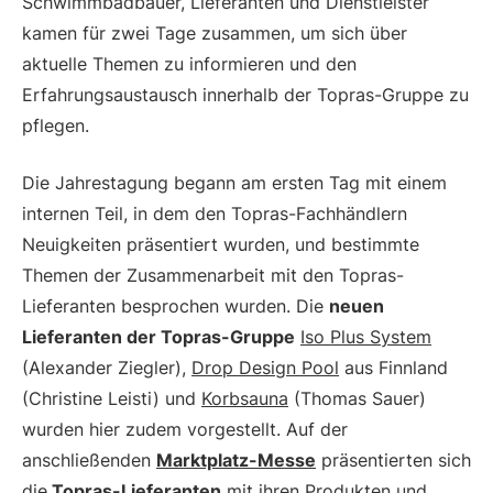
Schwimmbadbauer, Lieferanten und Dienstleister
kamen für zwei Tage zusammen, um sich über
aktuelle Themen zu informieren und den
Erfahrungsaustausch innerhalb der Topras-Gruppe zu
pflegen.
Die Jahrestagung begann am ersten Tag mit einem
internen Teil, in dem den Topras-Fachhändlern
Neuigkeiten präsentiert wurden, und bestimmte
Themen der Zusammenarbeit mit den Topras-
Lieferanten besprochen wurden. Die
neuen
Lieferanten der Topras-Gruppe
Iso Plus System
(Alexander Ziegler),
Drop Design Pool
aus Finnland
(Christine Leisti) und
Korbsauna
(Thomas Sauer)
wurden hier zudem vorgestellt. Auf der
anschließenden
Marktplatz-Messe
präsentierten sich
die
Topras-Lieferanten
mit ihren Produkten und