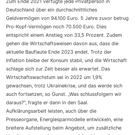
Zum Ende 2021 verfügte jede Privatperson in
Deutschland über ein durchschnittliches
Geldvermögen von 94.100 Euro. 5 Jahre zuvor betrug
Pro-Kopf-Vermögen noch 70.500 Euro. Dies
entspricht einem Anstieg von 33,5 Prozent. Zudem
gehen die Wirtschaftsweisen davon aus, dass die
aktuelle Bauflaute Ende 2023 endet. Trotz der
Inflation bleibe der Konsum stabil, und die Wirtschaft
schlage sich zur Zeit besser als erwartet. Das
Wirtschaftswachstum sei in 2022 um 1,9%
gewachsen, trotz Ukrainekrise, und das werde sich
auch fortsetzen, so Gunst. „Was schlussfolgern wir
daraus?“, fragte er dann in den Saal.
Aufklärungsarbeit leisten, auch über die
Presseorgane, Energiesparmodelle entwickeln, eine
breitere Aufstellung beim Angebot, um zusätzliche