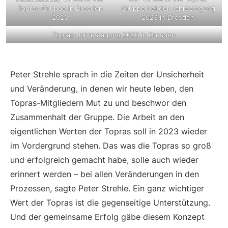
Topras-Gruppe in Dresden
Gruppe bei der Jahrestagung
2023
2023 in Dresden
Topras-Jahrestagung 2023 in Dresden
Peter Strehle sprach in die Zeiten der Unsicherheit
und Veränderung, in denen wir heute leben, den
Topras-Mitgliedern Mut zu und beschwor den
Zusammenhalt der Gruppe. Die Arbeit an den
eigentlichen Werten der Topras soll in 2023 wieder
im Vordergrund stehen. Das was die Topras so groß
und erfolgreich gemacht habe, solle auch wieder
erinnert werden – bei allen Veränderungen in den
Prozessen, sagte Peter Strehle. Ein ganz wichtiger
Wert der Topras ist die gegenseitige Unterstützung.
Und der gemeinsame Erfolg gäbe diesem Konzept