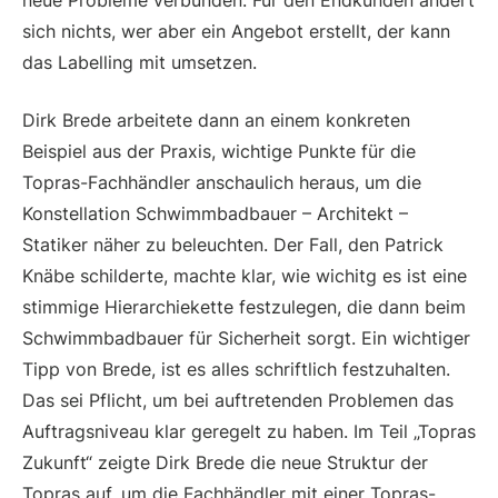
neue Probleme verbunden. Für den Endkunden ändert
sich nichts, wer aber ein Angebot erstellt, der kann
das Labelling mit umsetzen.
Dirk Brede arbeitete dann an einem konkreten
Beispiel aus der Praxis, wichtige Punkte für die
Topras-Fachhändler anschaulich heraus, um die
Konstellation Schwimmbadbauer – Architekt –
Statiker näher zu beleuchten. Der Fall, den Patrick
Knäbe schilderte, machte klar, wie wichitg es ist eine
stimmige Hierarchiekette festzulegen, die dann beim
Schwimmbadbauer für Sicherheit sorgt. Ein wichtiger
Tipp von Brede, ist es alles schriftlich festzuhalten.
Das sei Pflicht, um bei auftretenden Problemen das
Auftragsniveau klar geregelt zu haben. Im Teil „Topras
Zukunft“ zeigte Dirk Brede die neue Struktur der
Topras auf, um die Fachhändler mit einer Topras-