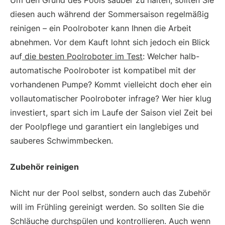
Um den Grund des Pools sauber zu halten, sollten Sie
diesen auch während der Sommersaison regelmäßig
reinigen – ein Poolroboter kann Ihnen die Arbeit
abnehmen. Vor dem Kauft lohnt sich jedoch ein Blick
auf
die besten Poolroboter im Test
: Welcher halb-
automatische Poolroboter ist kompatibel mit der
vorhandenen Pumpe? Kommt vielleicht doch eher ein
vollautomatischer Poolroboter infrage? Wer hier klug
investiert, spart sich im Laufe der Saison viel Zeit bei
der Poolpflege und garantiert ein langlebiges und
sauberes Schwimmbecken.
Zubehör reinigen
Nicht nur der Pool selbst, sondern auch das Zubehör
will im Frühling gereinigt werden. So sollten Sie die
Schläuche durchspülen und kontrollieren. Auch wenn