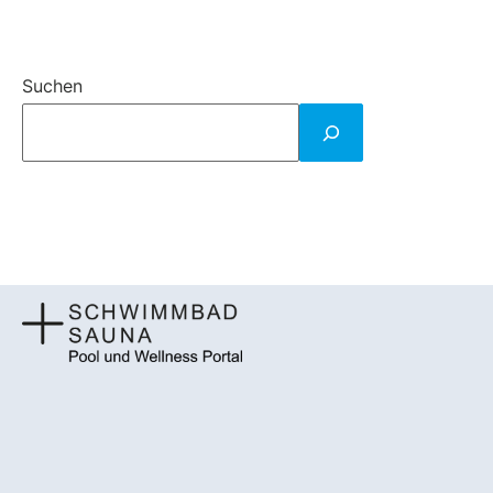
Suchen