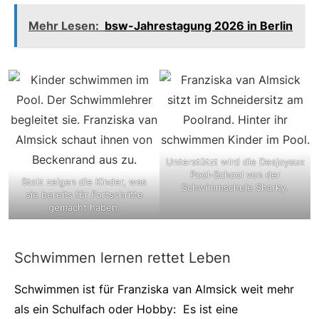
Mehr Lesen:
bsw-Jahrestagung 2026 in Berlin
Unterstützt wird die Desjoyaux
Pool-School von der
Stolz zeigen die Kinder, was
Schwimmschule Sharky.
sie bereits für Fortschritte
gemacht haben.
Schwimmen lernen rettet Leben
Schwimmen ist für Franziska van Almsick weit mehr
als ein Schulfach oder Hobby: Es ist eine