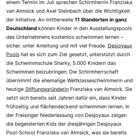
einem Termin im Juli sprechen Schirmherrin Franziska
van Almsick und Axel Steinbach über die Wichtigkeit
der Initiative. An mittlerweile
11 Standorten in ganz
Deutschland
können Kinder in den Ausstellungspools
des Unternehmens kostenlos schwimmen lernen –
sicher, unter Anleitung und mit viel Freude.
Desjoyaux
Pools
hat es sich zum Ziel gesetzt, unterstützt durch
die Schwimmschule
Sharky
, 5.000 Kindern das
Schwimmen beizubringen. Die Schirmherrschaft
übernimmt die ehemalige Weltklasseschwimmerin und
heutige
Stiftungsgründerin
Franziska van Almsick. Sie
setzt sich bereits seit Jahren dafür ein, dass Kinder
frühzeitig und flächendeckend schwimmen lernen. In
der Freisinger Niederlassung von Desjoyaux zeigen
die begeisterten Kids der diesjährigen Desjoyaux
Pool-School Franziska van Almsick, was sie bereits