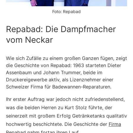
Foto: Repabad
Repabad: Die Dampfmacher
vom Neckar
Wie sich Zufälle zu einem großen Ganzen fügen, zeigt
die Geschichte von Repabad: 1963 starteten Dieter
Assenbaum und Johann Trummer, beide im
Druckereigewerbe aktiv, als Lizenznehmer einer
Schweizer Firma für Badewannen-Reparaturen.
Ihr erster Auftrag war jedoch nicht zufriedenstellend,
was die beiden Herren zu Kurt Stolz führte, der
seinerzeit mit großem Erfolg Getränketanks qualitativ
hochwertig beschichtete. Die Geschichte der
Firma
Repabad
nahm fortan ihren Lauf…