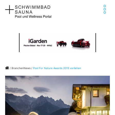
Zum
Ha
Inhalt
springen
Home
/
BranchenNews
/
Pool For Nature Awards 2019 verliehen