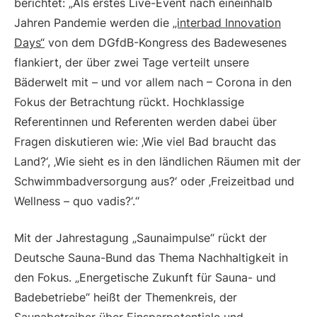
berichtet: „Als erstes Live-Event nach eineinhalb
Jahren Pandemie werden die
„interbad Innovation
Days“
von dem DGfdB-Kongress des Badewesenes
flankiert, der über zwei Tage verteilt unsere
Bäderwelt mit – und vor allem nach – Corona in den
Fokus der Betrachtung rückt. Hochklassige
Referentinnen und Referenten werden dabei über
Fragen diskutieren wie: ‚Wie viel Bad braucht das
Land?‘, ‚Wie sieht es in den ländlichen Räumen mit der
Schwimmbadversorgung aus?‘ oder ‚Freizeitbad und
Wellness – quo vadis?‘.“
Mit der Jahrestagung „Saunaimpulse“ rückt der
Deutsche Sauna-Bund das Thema Nachhaltigkeit in
den Fokus. „Energetische Zukunft für Sauna- und
Badebetriebe“ heißt der Themenkreis, der
Saunabetreiber über Einsparpotentiale und