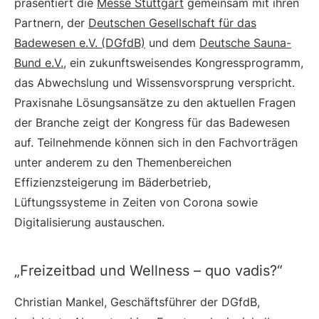
präsentiert die
Messe Stuttgart
gemeinsam mit ihren
Partnern, der
Deutschen Gesellschaft für das
Badewesen e.V. (DGfdB)
und dem
Deutsche Sauna-
Bund e.V.
, ein zukunftsweisendes Kongressprogramm,
das Abwechslung und Wissensvorsprung verspricht.
Praxisnahe Lösungsansätze zu den aktuellen Fragen
der Branche zeigt der Kongress für das Badewesen
auf. Teilnehmende können sich in den Fachvorträgen
unter anderem zu den Themenbereichen
Effizienzsteigerung im Bäderbetrieb,
Lüftungssysteme in Zeiten von Corona sowie
Digitalisierung austauschen.
„Freizeitbad und Wellness – quo vadis?“
Christian Mankel, Geschäftsführer der DGfdB,