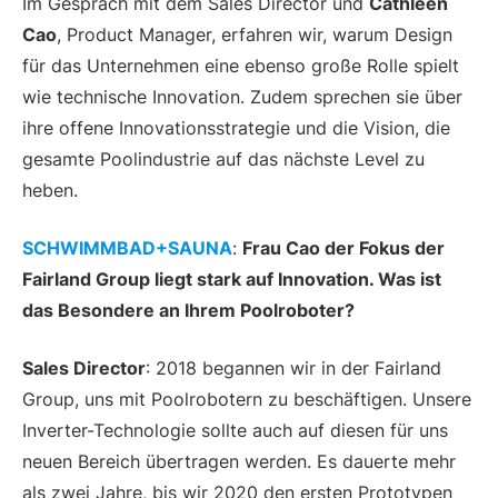
Im Gespräch mit dem Sales Director und
Cathleen
Cao
, Product Manager, erfahren wir, warum Design
für das Unternehmen eine ebenso große Rolle spielt
wie technische Innovation. Zudem sprechen sie über
ihre offene Innovationsstrategie und die Vision, die
gesamte Poolindustrie auf das nächste Level zu
heben.
SCHWIMMBAD+SAUNA
:
Frau Cao der Fokus der
Fairland Group liegt stark auf Innovation. Was ist
das Besondere an Ihrem Poolroboter?
Sales Director
: 2018 begannen wir in der Fairland
Group, uns mit Poolrobotern zu beschäftigen. Unsere
Inverter-Technologie sollte auch auf diesen für uns
neuen Bereich übertragen werden. Es dauerte mehr
als zwei Jahre, bis wir 2020 den ersten Prototypen