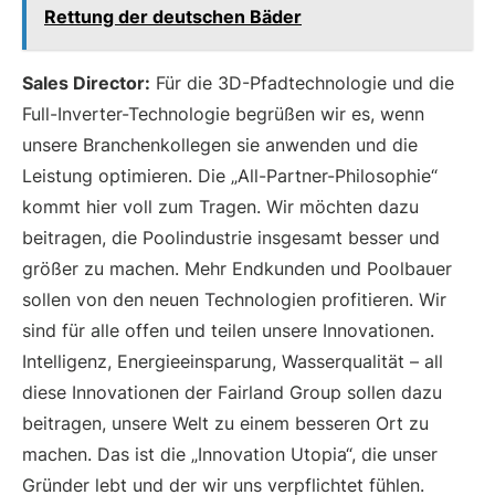
Rettung der deutschen Bäder
Sales Director:
Für die 3D-Pfadtechnologie und die
Full-Inverter-Technologie begrüßen wir es, wenn
unsere Branchenkollegen sie anwenden und die
Leistung optimieren. Die „All-Partner-Philosophie“
kommt hier voll zum Tragen. Wir möchten dazu
beitragen, die Poolindustrie insgesamt besser und
größer zu machen. Mehr Endkunden und Poolbauer
sollen von den neuen Technologien profitieren. Wir
sind für alle offen und teilen unsere Innovationen.
Intelligenz, Energieeinsparung, Wasserqualität – all
diese Innovationen der Fairland Group sollen dazu
beitragen, unsere Welt zu einem besseren Ort zu
machen. Das ist die „Innovation Utopia“, die unser
Gründer lebt und der wir uns verpflichtet fühlen.