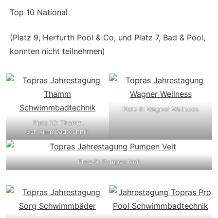
Top 10 National
(Platz 9, Herfurth Pool & Co, und Platz 7, Bad & Pool,
konnten nicht teilnehmen)
Platz 8: Wagner Wellness
Platz 10: Thamm
Schwimmbadtechnik
Platz 6: Pumpen Veit