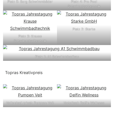
Platz 5: Sorg Schwimmbäder
Platz 4: Pro Pool
Schwimmbadtechnik
Platz 2: Starke
Platz 3: Krause
Schwimmbadtechnik
Platz 1: A1 Schwimmbadbau
Topras Kreativpreis
Hallenbad privat: Pumpen Veit
Hotelbad: Delfin Wellness