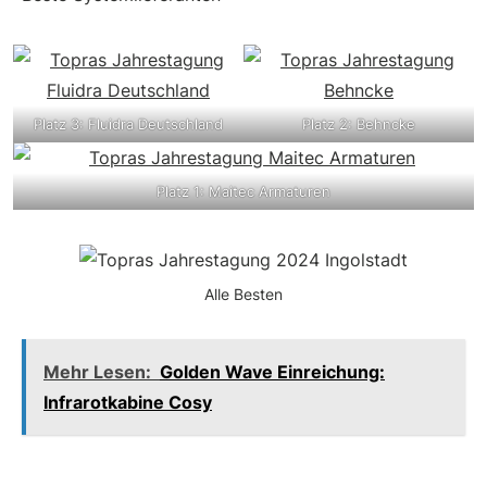
Platz 3: Fluidra Deutschland
Platz 2: Behncke
Platz 1: Maitec Armaturen
Alle Besten
Mehr Lesen:
Golden Wave Einreichung:
Infrarotkabine Cosy