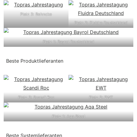
Platz 3: Behncke
Platz 2: Fluidra Deutschland
Platz 1: Bayrol Deutschland
Beste Produktlieferanten
Platz 3: Scandi Roc
Platz 2: EWT
Platz 1: Aqa Steel
Beste Systemlieferanten