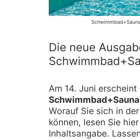
Schwimmbad+Sauna 
Die neue Ausgab
Schwimmbad+Sau
Am 14. Juni erscheint
Schwimmbad+Sauna
Worauf Sie sich in de
können, lesen Sie hier
Inhaltsangabe. Lassen