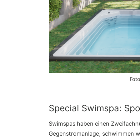
Foto
Special Swimspa: Spo
Swimspas haben einen Zweifachnu
Gegenstromanlage, schwimmen wi