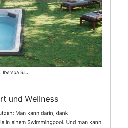
: Iberspa S.L.
rt und Wellness
tzen: Man kann darin, dank
e in einem Swimmingpool. Und man kann