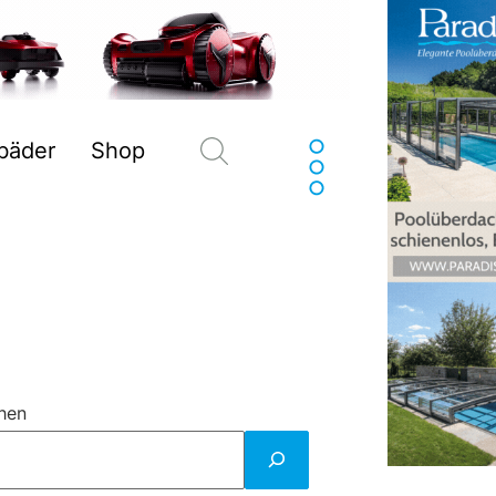
Suchen
sbäder
Shop
hen