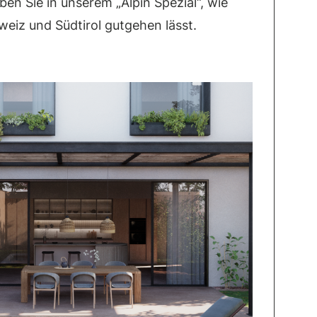
ben Sie in unserem „Alpin Spezial“, wie
weiz und Südtirol gutgehen lässt.