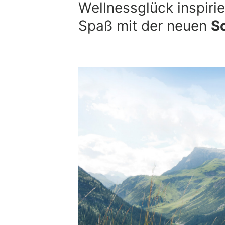
Wellnessglück inspirie
Spaß mit der neuen
S