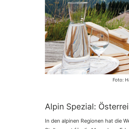
Foto: H
Alpin Spezial: Österre
In den alpinen Regionen hat die We