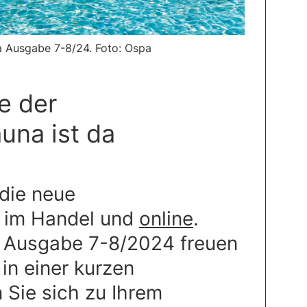
Ausgabe 7-8/24. Foto: Ospa
e der
na ist da
 die neue
im Handel und
online
.
r Ausgabe 7-8/2024 freuen
 in einer kurzen
 Sie sich zu Ihrem