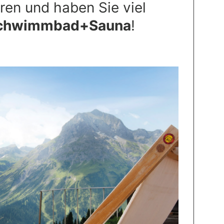
ren und haben Sie viel
chwimmbad+Sauna
!