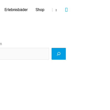
Suchen
Erlebnisbäder
Shop
:
n