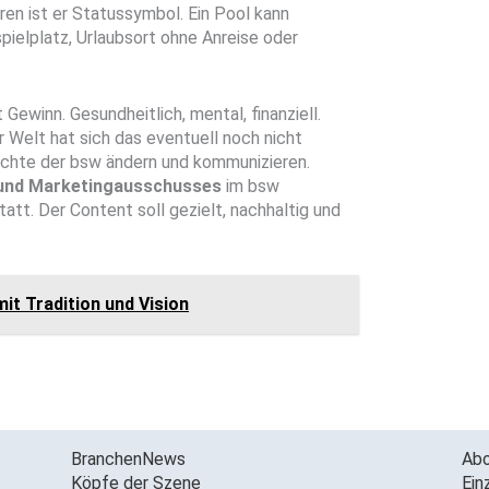
eren ist er Statussymbol. Ein Pool kann
pielplatz, Urlaubsort ohne Anreise oder
 Gewinn. Gesundheitlich, mental, finanziell.
 Welt hat sich das eventuell noch nicht
chte der bsw ändern und kommunizieren.
und Marketingausschusses
im bsw
att. Der Content soll gezielt, nachhaltig und
it Tradition und Vision
BranchenNews
Ab
Köpfe der Szene
Ein