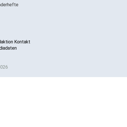
derhefte
aktion Kontakt
iadaten
2026