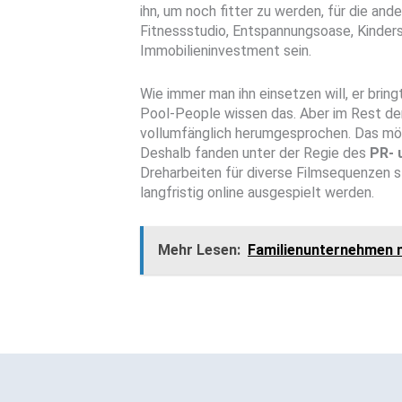
ihn, um noch fitter zu werden, für die and
Fitnessstudio, Entspannungsoase, Kinders
Immobilieninvestment sein.
Wie immer man ihn einsetzen will, er bringt
Pool-People wissen das. Aber im Rest der
vollumfänglich herumgesprochen. Das mö
Deshalb fanden unter der Regie des
PR- 
Dreharbeiten für diverse Filmsequenzen st
langfristig online ausgespielt werden.
Mehr Lesen:
Familienunternehmen m