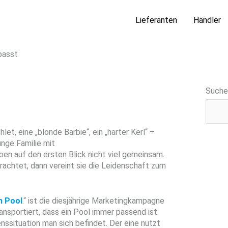
Lieferanten
Händler
 passt
Suche
hlet, eine „blonde Barbie“, ein „harter Kerl“ –
unge Familie mit
en auf den ersten Blick nicht viel gemeinsam.
achtet, dann vereint sie die Leidenschaft zum
n Pool
.
“ ist die diesjährige Marketingkampagne
nsportiert, dass ein Pool immer passend ist.
benssituation man sich befindet. Der eine nutzt