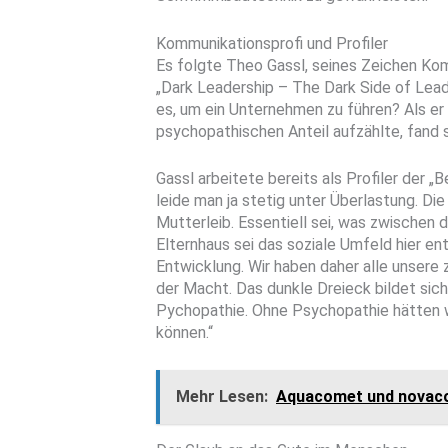
Kommunikationsprofi und Profiler
Es folgte Theo Gassl, seines Zeichen Kom
„Dark Leadership – The Dark Side of Leade
es, um ein Unternehmen zu führen? Als e
psychopathischen Anteil aufzählte, fand 
Gassl arbeitete bereits als Profiler der „
leide man ja stetig unter Überlastung. Die
Mutterleib. Essentiell sei, was zwischen
Elternhaus sei das soziale Umfeld hier ent
Entwicklung. Wir haben daher alle unsere z
der Macht. Das dunkle Dreieck bildet sic
Pychopathie. Ohne Psychopathie hätten w
können.“
Mehr Lesen:
Aquacomet und novaco