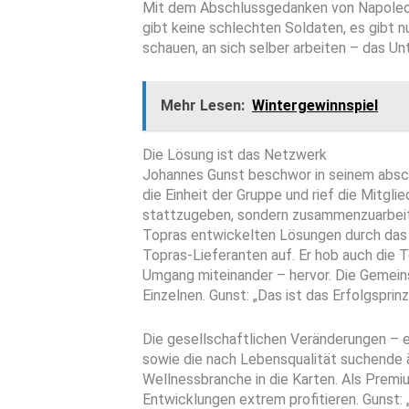
Mit dem Abschlussgedanken von Napoleon 
gibt keine schlechten Soldaten, es gibt nu
schauen, an sich selber arbeiten – das U
Mehr Lesen:
Wintergewinnspiel
Die Lösung ist das Netzwerk
Johannes Gunst beschwor in seinem absch
die Einheit der Gruppe und rief die Mitgli
stattzugeben, sondern zusammenzuarbeiten
Topras entwickelten Lösungen durch da
Topras-Lieferanten auf. Er hob auch die 
Umgang miteinander – hervor. Die Gemeinsc
Einzelnen. Gunst: „Das ist das Erfolgsprinz
Die gesellschaftlichen Veränderungen – 
sowie die nach Lebensqualität suchende ä
Wellnessbranche in die Karten. Als Prem
Entwicklungen extrem profitieren. Gunst: