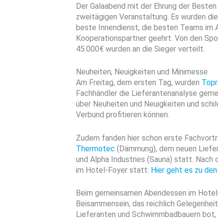
Der Galaabend mit der Ehrung der Beste
zweitägigen Veranstaltung. Es wurden di
beste Innendienst, die besten Teams im 
Kooperationspartner geehrt. Von den Sp
45.000€ wurden an die Sieger verteilt.
Neuheiten, Neuigkeiten und Minimesse
Am Freitag, dem ersten Tag, wurden
Topr
Fachhändler die Lieferantenanalyse geme
über Neuheiten und Neuigkeiten und schi
Verbund profitieren können.
Zudem fanden hier schon erste Fachvorträ
Thermotec
(Dämmung), dem neuen Liefe
und Alpha Industries (Sauna) statt. Nac
im Hotel-Foyer statt:
Hier geht es zu den
Beim gemeinsamen Abendessen im Hotelr
Beisammensein, das reichlich Gelegenheit
Lieferanten und Schwimmbadbauern bot, l