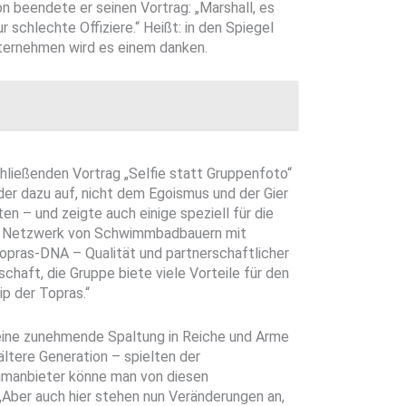
beendete er seinen Vortrag: „Marshall, es
r schlechte Offiziere.“ Heißt: in den Spiegel
nternehmen wird es einem danken.
ließenden Vortrag „Selfie statt Gruppenfoto“
eder dazu auf, nicht dem Egoismus und der Gier
 – und zeigte auch einige speziell für die
s Netzwerk von Schwimmbadbauern mit
Topras-DNA – Qualität und partnerschaftlicher
haft, die Gruppe biete viele Vorteile für den
ip der Topras.“
eine zunehmende Spaltung in Reiche und Arme
ltere Generation – spielten der
iumanbieter könne man von diesen
 „Aber auch hier stehen nun Veränderungen an,