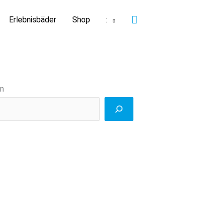
Suchen
Erlebnisbäder
Shop
:
n