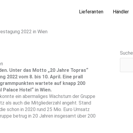
Lieferanten
Händler
restagung 2022 in Wien
Suche
en
rden. Unter das Motto „20 Jahre Topras“
g 2022 vom 8. bis 10. April. Eine prall
rogrammpunkten wartete auf knapp 200
 Palace Hotel“ in Wien.
konnte ein abermaliges Wachstum der Gruppe
 als auch die Mitgliederzahl angeht. Stand
 die schon in 2020 rund 25 Mio. Euro Umsatz
ruppe betrug in 20 Jahren insgesamt über 200