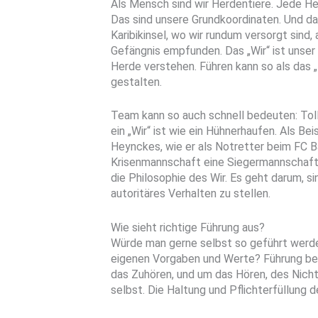
Als Mensch sind wir Herdentiere. Jede He
Das sind unsere Grundkoordinaten. Und das
Karibikinsel, wo wir rundum versorgt sind, a
Gefängnis empfunden. Das „Wir“ ist unser
Herde verstehen. Führen kann so als das „
gestalten.
Team kann so auch schnell bedeuten: Tol
ein „Wir“ ist wie ein Hühnerhaufen. Als Be
Heynckes, wie er als Notretter beim FC 
Krisenmannschaft eine Siegermannschaft f
die Philosophie des Wir. Es geht darum, si
autoritäres Verhalten zu stellen.
Wie sieht richtige Führung aus?
Würde man gerne selbst so geführt werde
eigenen Vorgaben und Werte? Führung bede
das Zuhören, und um das Hören, des Nich
selbst. Die Haltung und Pflichterfüllung d