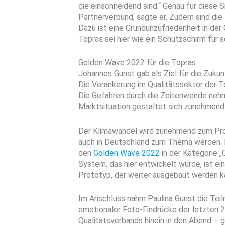
die einschneidend sind.“ Genau für diese 
Partnerverbund, sagte er. Zudem sind di
Dazu ist eine Grundunzufriedenheit in der 
Topras sei hier wie ein Schutzschirm für s
Golden Wave 2022 für die Topras
Johannes Gunst gab als Ziel für die Zukunf
Die Verankerung im Qualitätssektor der 
Die Gefahren durch die Zeitenwende nehm
Marktsituation gestaltet sich zunehmend 
Der Klimawandel wird zunehmend zum Pro
auch in Deutschland zum Thema werden. H
den
Golden Wave 2022
in der Kategorie 
System, das hier entwickelt wurde, ist ein
Prototyp, der weiter ausgebaut werden ka
Im Anschluss nahm Paulina Gunst die Tei
emotionaler Foto-Eindrücke der letzten 
Qualitätsverbands hinein in den Abend – g