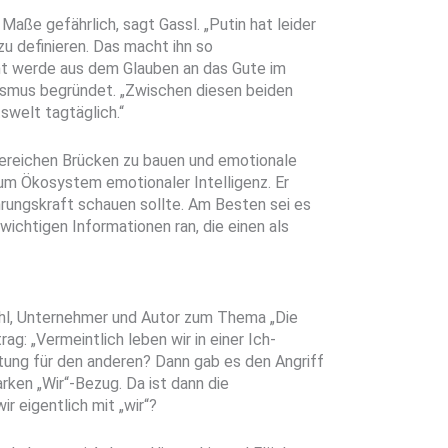
Maße gefährlich, sagt Gassl. „Putin hat leider
zu definieren. Das macht ihn so
cht werde aus dem Glauben an das Gute im
smus begründet. „Zwischen diesen beiden
swelt tagtäglich.“
ereichen Brücken zu bauen und emotionale
um Ökosystem emotionaler Intelligenz. Er
hrungskraft schauen sollte. Am Besten sei es
ichtigen Informationen ran, die einen als
l, Unternehmer und Autor zum Thema „Die
g: „Vermeintlich leben wir in einer Ich-
tung für den anderen? Dann gab es den Angriff
arken „Wir“-Bezug. Da ist dann die
r eigentlich mit „wir“?