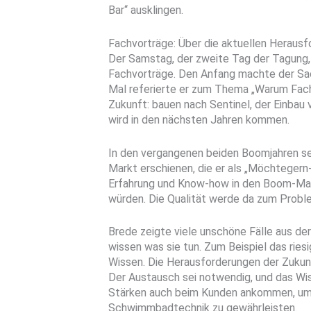
Bar“ ausklingen.
Fachvorträge: Über die aktuellen Heraus
Der Samstag, der zweite Tag der Tagung,
Fachvorträge. Den Anfang machte der Sac
Mal referierte er zum Thema „Warum Fachb
Zukunft: bauen nach Sentinel, der Einba
wird in den nächsten Jahren kommen.
In den vergangenen beiden Boomjahren s
Markt erschienen, die er als „Möchteger
Erfahrung und Know-how in den Boom-Mark
würden. Die Qualität werde da zum Probl
Brede zeigte viele unschöne Fälle aus der
wissen was sie tun. Zum Beispiel das ries
Wissen. Die Herausforderungen der Zukunf
Der Austausch sei notwendig, und das Wiss
Stärken auch beim Kunden ankommen, um 
Schwimmbadtechnik zu gewährleisten.