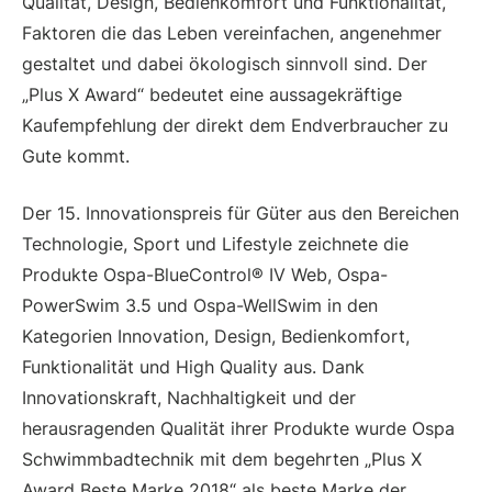
Qualität, Design, Bedienkomfort und Funktionalität,
Faktoren die das Leben vereinfachen, angenehmer
gestaltet und dabei ökologisch sinnvoll sind. Der
„Plus X Award“ bedeutet eine aussagekräftige
Kaufempfehlung der direkt dem Endverbraucher zu
Gute kommt.
Der 15. Innovationspreis für Güter aus den Bereichen
Technologie, Sport und Lifestyle zeichnete die
Produkte Ospa-BlueControl® IV Web, Ospa-
PowerSwim 3.5 und Ospa-WellSwim in den
Kategorien Innovation, Design, Bedienkomfort,
Funktionalität und High Quality aus. Dank
Innovationskraft, Nachhaltigkeit und der
herausragenden Qualität ihrer Produkte wurde Ospa
Schwimmbadtechnik mit dem begehrten „Plus X
Award Beste Marke 2018“ als beste Marke der