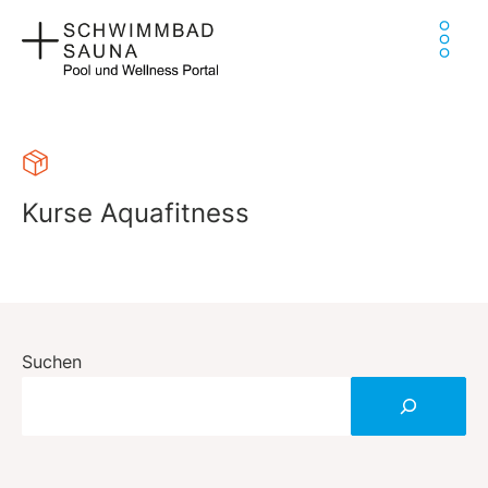
Zum
Ha
Inhalt
springen
Kurse Aquafitness
Suchen