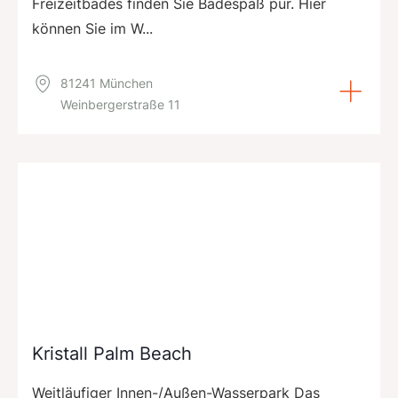
Freizeitbades finden Sie Badespaß pur. Hier
können Sie im W...
81241 München
Weinbergerstraße 11
Kristall Palm Beach
Weitläufiger Innen-/Außen-Wasserpark Das