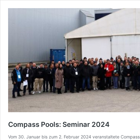
Compass Pools: Seminar 2024
Vom 30. Januar bis zum 2. Februar 2024 veranstaltete Compass 